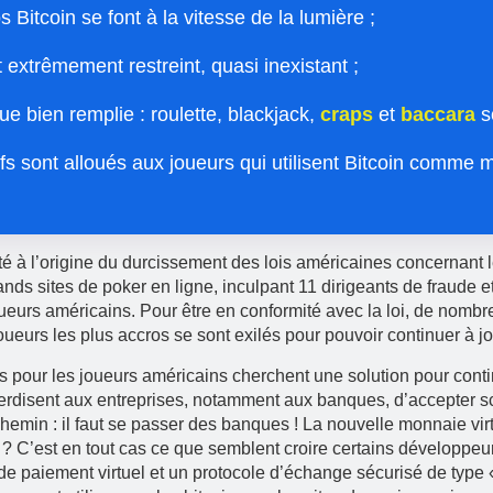
 Bitcoin se font à la vitesse de la lumière ;
t extrêmement restreint, quasi inexistant ;
e bien remplie : roulette, blackjack,
craps
et
baccara
s
fs sont alloués aux joueurs qui utilisent Bitcoin comme
 à l’origine du durcissement des lois américaines concernant les
ands sites de poker en ligne, inculpant 11 dirigeants de fraude e
eurs américains. Pour être en conformité avec la loi, de nombre
oueurs les plus accros se sont exilés pour pouvoir continuer à jo
s pour les joueurs américains cherchent une solution pour contin
terdisent aux entreprises, notamment aux banques, d’accepter s
 chemin : il faut se passer des banques ! La nouvelle monnaie virt
 ? C’est en tout cas ce que semblent croire certains développeurs
de paiement virtuel et un protocole d’échange sécurisé de type «