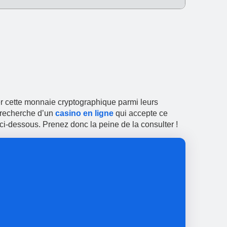
rer cette monnaie cryptographique parmi leurs
a recherche d’un
casino en ligne
qui accepte ce
ci-dessous. Prenez donc la peine de la consulter !