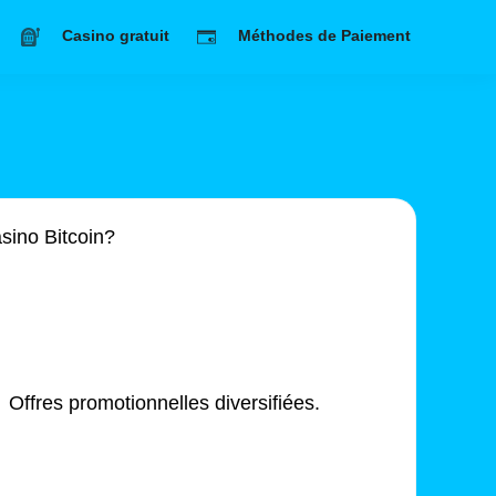
Casino gratuit
Méthodes de Paiement
asino Bitcoin?
Offres promotionnelles diversifiées.