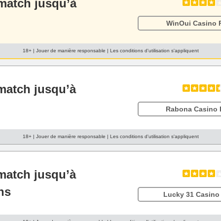
atch jusqu’à
WinOui Casino 
18+ | Jouer de manière responsable | Les conditions d'utilisation s'appliquent
atch jusqu’à
Rabona Casino 
18+ | Jouer de manière responsable | Les conditions d'utilisation s'appliquent
atch jusqu’à
ns
Lucky 31 Casino