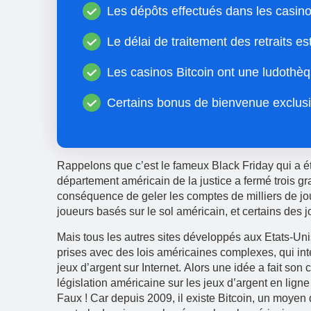
Les dépôts effectués dans les casinos
Le délai de traitement des retraits es
Les casinos Bitcoin ont une ludothèqu
Certains bonus de bienvenue exclusi
Rappelons que c’est le fameux Black Friday qui a été
département américain de la justice a fermé trois gr
conséquence de geler les comptes de milliers de jou
joueurs basés sur le sol américain, et certains des j
Mais tous les autres sites développés aux Etats-Uni
prises avec des lois américaines complexes, qui in
jeux d’argent sur Internet. Alors une idée a fait son
législation américaine sur les jeux d’argent en ligne
Faux ! Car depuis 2009, il existe Bitcoin, un moyen 