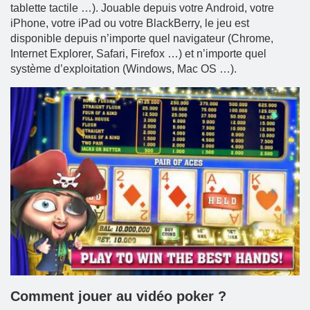
tablette tactile …). Jouable depuis votre Android, votre
iPhone, votre iPad ou votre BlackBerry, le jeu est
disponible depuis n’importe quel navigateur (Chrome,
Internet Explorer, Safari, Firefox …) et n’importe quel
système d’exploitation (Windows, Mac OS …).
Comment jouer au vidéo poker ?