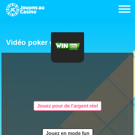
Skip
Skip
J
to
to
L
o
e
main
footer
u
m
o
content
e
n
i
Vidéo poker gratuit
s
l
a
l
u
e
C
u
a
s
r
i
g
n
u
o
i
d
e
Jouez pour de l'argent réel
d
e
s
c
Jouez en mode fun