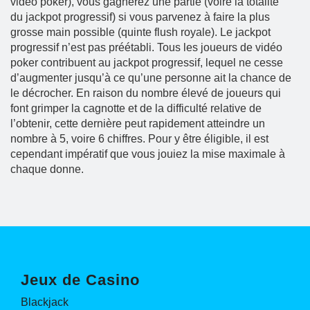
vidéo poker), vous gagnerez une partie (voire la totalité
du jackpot progressif) si vous parvenez à faire la plus
grosse main possible (quinte flush royale). Le jackpot
progressif n’est pas préétabli. Tous les joueurs de vidéo
poker contribuent au jackpot progressif, lequel ne cesse
d’augmenter jusqu’à ce qu’une personne ait la chance de
le décrocher. En raison du nombre élevé de joueurs qui
font grimper la cagnotte et de la difficulté relative de
l’obtenir, cette dernière peut rapidement atteindre un
nombre à 5, voire 6 chiffres. Pour y être éligible, il est
cependant impératif que vous jouiez la mise maximale à
chaque donne.
Jeux de Casino
Blackjack