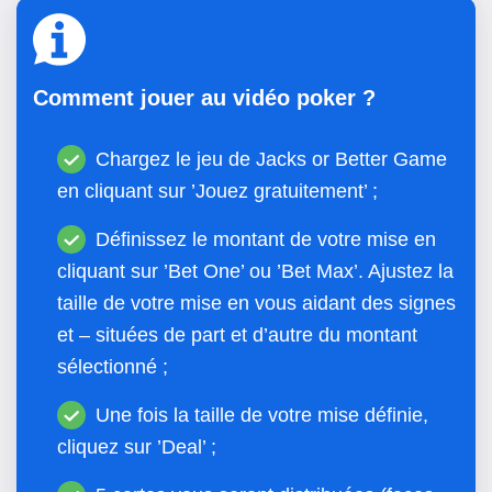
Comment jouer au vidéo poker ?
Chargez le jeu de Jacks or Better Game
en cliquant sur ’Jouez gratuitement’ ;
Définissez le montant de votre mise en
cliquant sur ’Bet One’ ou ’Bet Max’. Ajustez la
taille de votre mise en vous aidant des signes
et – situées de part et d’autre du montant
sélectionné ;
Une fois la taille de votre mise définie,
cliquez sur ’Deal’ ;