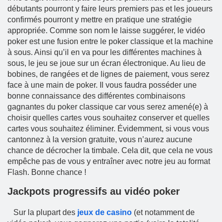
débutants pourront y faire leurs premiers pas et les joueurs
confirmés pourront y mettre en pratique une stratégie
appropriée. Comme son nom le laisse suggérer, le vidéo
poker est une fusion entre le poker classique et la machine
à sous. Ainsi qu’il en va pour les différentes machines à
sous, le jeu se joue sur un écran électronique. Au lieu de
bobines, de rangées et de lignes de paiement, vous serez
face à une main de poker. Il vous faudra posséder une
bonne connaissance des différentes combinaisons
gagnantes du poker classique car vous serez amené(e) à
choisir quelles cartes vous souhaitez conserver et quelles
cartes vous souhaitez éliminer. Évidemment, si vous vous
cantonnez à la version gratuite, vous n’aurez aucune
chance de décrocher la timbale. Cela dit, que cela ne vous
empêche pas de vous y entraîner avec notre jeu au format
Flash. Bonne chance !
Jackpots progressifs au vidéo poker
Sur la plupart des
jeux de casino
(et notamment de