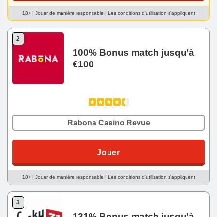
18+ | Jouer de manière responsable | Les conditions d'utilisation s'appliquent
2
100% Bonus match jusqu’à
€100
Rabona Casino Revue
Jouer
18+ | Jouer de manière responsable | Les conditions d'utilisation s'appliquent
3
131% Bonus match jusqu’à