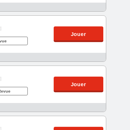
Jouer
vue
Jouer
Revue