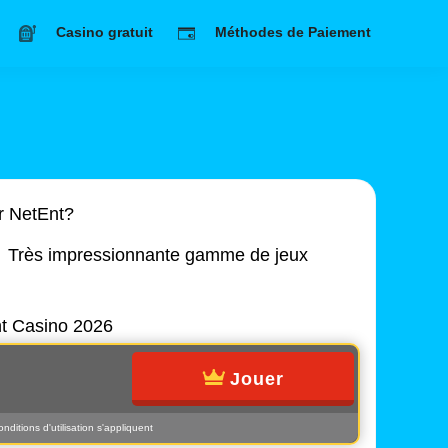
Casino gratuit
Méthodes de Paiement
er NetEnt?
Très impressionnante gamme de jeux
 Casino 2026
Jouer
ditions d'utilisation s'appliquent