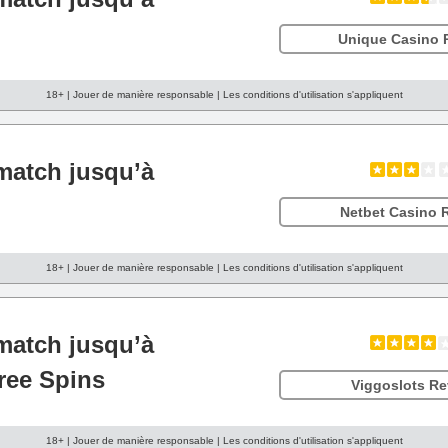
Unique Casino 
18+ | Jouer de manière responsable | Les conditions d'utilisation s'appliquent
atch jusqu’à
Netbet Casino 
18+ | Jouer de manière responsable | Les conditions d'utilisation s'appliquent
atch jusqu’à
ree Spins
Viggoslots R
18+ | Jouer de manière responsable | Les conditions d'utilisation s'appliquent