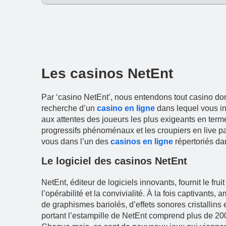
Les casinos NetEnt
Par ‘casino NetEnt’, nous entendons tout casino do
recherche d’un
casino en ligne
dans lequel vous ins
aux attentes des joueurs les plus exigeants en terme
progressifs phénoménaux et les croupiers en live par
vous dans l’un des
casinos en ligne
répertoriés dan
Le logiciel des casinos NetEnt
NetEnt, éditeur de logiciels innovants, fournit le fr
l’opérabilité et la convivialité. À la fois captivan
de graphismes bariolés, d’effets sonores cristallins
portant l’estampille de NetEnt comprend plus de 200 