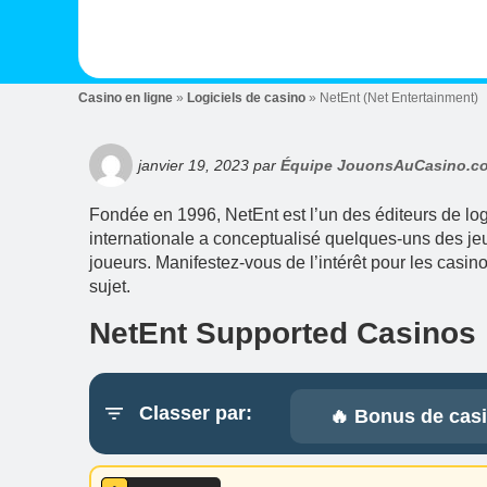
a
s
i
n
Casino en ligne
»
Logiciels de casino
»
NetEnt (Net Entertainment)
o
s
e
janvier 19, 2023
par
Équipe JouonsAuCasino.c
n
l
Fondée en 1996, NetEnt est l’un des éditeurs de log
i
internationale a conceptualisé quelques-uns des jeu
g
joueurs. Manifestez-vous de l’intérêt pour les casinos
n
sujet.
e
NetEnt Supported Casinos
Classer par:
🔥 Bonus de cas