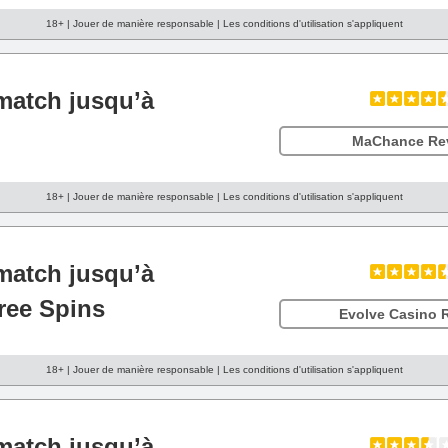
18+ | Jouer de manière responsable | Les conditions d'utilisation s'appliquent
atch jusqu’à
MaChance Re
18+ | Jouer de manière responsable | Les conditions d'utilisation s'appliquent
atch jusqu’à
ree Spins
Evolve Casino 
18+ | Jouer de manière responsable | Les conditions d'utilisation s'appliquent
atch jusqu’à