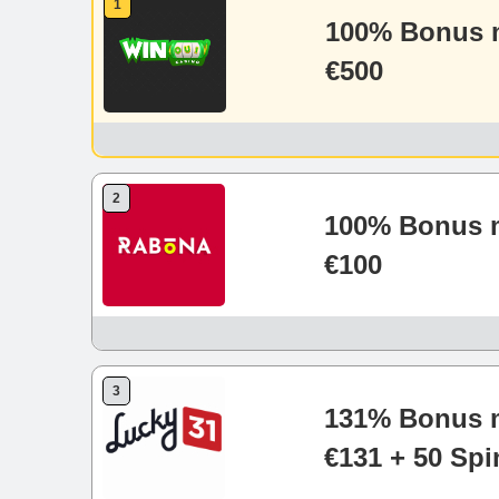
1
100% Bonus m
€500
2
100% Bonus m
€100
3
131% Bonus m
€131 + 50 Spi