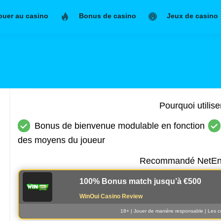
ouer au casino
Bonus de casino
Jeux de casino
Pourquoi utilis
Bonus de bienvenue modulable en fonction
des moyens du joueur
Recommandé NetEnt
100% Bonus match jusqu’à €500
WinOui Casino Review
18+ | Jouer de manière responsable | Les con