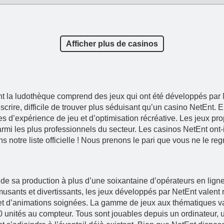
Afficher plus de casinos
nt la ludothèque comprend des jeux qui ont été développés par N
crire, difficile de trouver plus séduisant qu’un casino NetEnt.
s d’expérience de jeu et d’optimisation récréative. Les jeux pr
mi les plus professionnels du secteur. Les casinos NetEnt ont-il
s notre liste officielle ! Nous prenons le pari que vous ne le re
uit de sa production à plus d’une soixantaine d’opérateurs en lig
ts, amusants et divertissants, les jeux développés par NetEnt val
 et d’animations soignées. La gamme de jeux aux thématiques var
unités au compteur. Tous sont jouables depuis un ordinateur, un