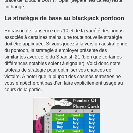
place de ‘Double Down’. ‘Split’ (séparer les cartes) reste
inchangé.
La stratégie de base au blackjack pontoon
En raison de l’absence des 10 et de la variété des bonus
associés à certaines mains, une toute nouvelle stratégie
doit être appliquée. Si vous jouez à la version australienne
du pontoon, la stratégie à employer présente des
similarités avec celle du Spanish 21 (bien que certaines
différences notables soient à signaler). Voici donc notre
tableau de stratégie pour optimiser vos chances de
victoire. À noter que la plupart des casinos terrestres ne
vous empêcheront pas d’en faire explicitement usage au
cours de la partie.