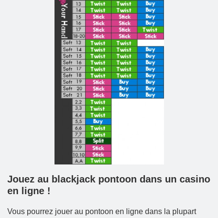
Jouez au blackjack pontoon dans un casino
en ligne !
Vous pourrez jouer au pontoon en ligne dans la plupart