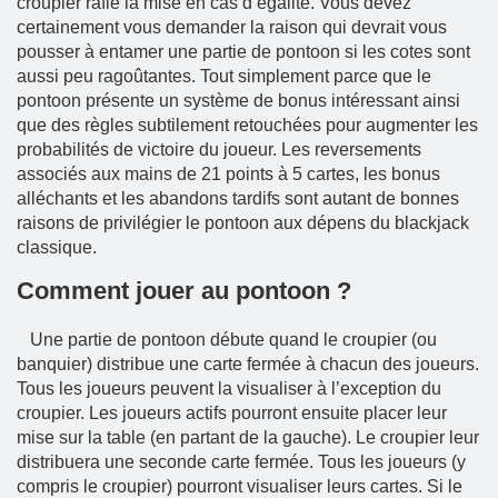
croupier rafle la mise en cas d’égalité. Vous devez
certainement vous demander la raison qui devrait vous
pousser à entamer une partie de pontoon si les cotes sont
aussi peu ragoûtantes. Tout simplement parce que le
pontoon présente un système de bonus intéressant ainsi
que des règles subtilement retouchées pour augmenter les
probabilités de victoire du joueur. Les reversements
associés aux mains de 21 points à 5 cartes, les bonus
alléchants et les abandons tardifs sont autant de bonnes
raisons de privilégier le pontoon aux dépens du blackjack
classique.
Comment jouer au pontoon ?
Une partie de pontoon débute quand le croupier (ou
banquier) distribue une carte fermée à chacun des joueurs.
Tous les joueurs peuvent la visualiser à l’exception du
croupier. Les joueurs actifs pourront ensuite placer leur
mise sur la table (en partant de la gauche). Le croupier leur
distribuera une seconde carte fermée. Tous les joueurs (y
compris le croupier) pourront visualiser leurs cartes. Si le