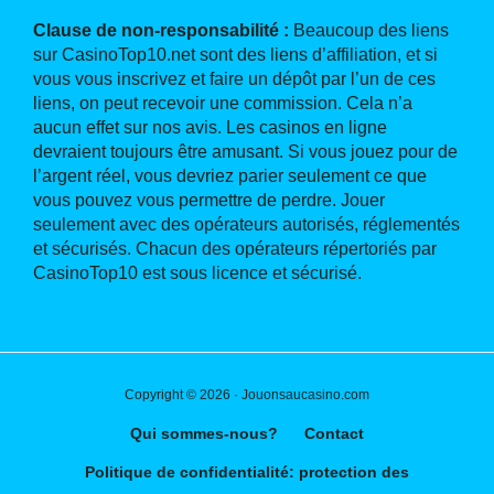
Clause de non-responsabilité :
Beaucoup des liens
sur CasinoTop10.net sont des liens d’affiliation, et si
vous vous inscrivez et faire un dépôt par l’un de ces
liens, on peut recevoir une commission. Cela n’a
aucun effet sur nos avis. Les casinos en ligne
devraient toujours être amusant. Si vous jouez pour de
l’argent réel, vous devriez parier seulement ce que
vous pouvez vous permettre de perdre. Jouer
seulement avec des opérateurs autorisés, réglementés
et sécurisés. Chacun des opérateurs répertoriés par
CasinoTop10 est sous licence et sécurisé.
Copyright © 2026 · Jouonsaucasino.com
Qui sommes-nous?
Contact
Politique de confidentialité: protection des