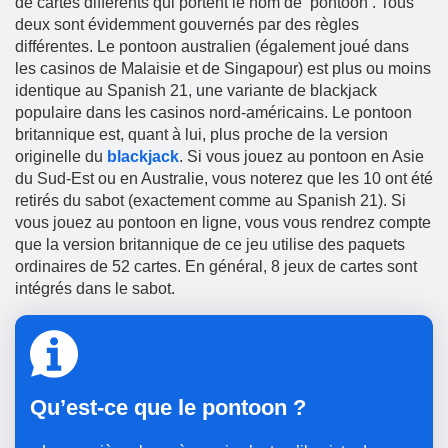
de cartes différents qui portent le nom de ‘pontoon’. Tous
deux sont évidemment gouvernés par des règles
différentes. Le pontoon australien (également joué dans
les casinos de Malaisie et de Singapour) est plus ou moins
identique au Spanish 21, une variante de blackjack
populaire dans les casinos nord-américains. Le pontoon
britannique est, quant à lui, plus proche de la version
originelle du
blackjack
. Si vous jouez au pontoon en Asie
du Sud-Est ou en Australie, vous noterez que les 10 ont été
retirés du sabot (exactement comme au Spanish 21). Si
vous jouez au pontoon en ligne, vous vous rendrez compte
que la version britannique de ce jeu utilise des paquets
ordinaires de 52 cartes. En général, 8 jeux de cartes sont
intégrés dans le sabot.
Qu’est-ce que le pontoon ?