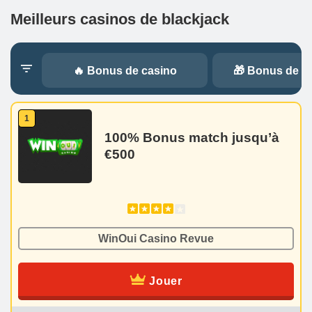
a
Meilleurs casinos de blackjack
s
i
n
o
🔥 Bonus de casino
🎁 Bonus de b
s
e
n
1
l
100% Bonus match jusqu’à
i
€500
g
n
e
WinOui Casino Revue
Jouer