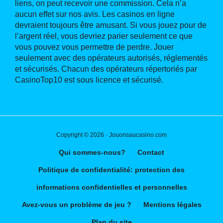
liens, on peut recevoir une commission. Cela n’a
aucun effet sur nos avis. Les casinos en ligne
devraient toujours être amusant. Si vous jouez pour de
l’argent réel, vous devriez parier seulement ce que
vous pouvez vous permettre de perdre. Jouer
seulement avec des opérateurs autorisés, réglementés
et sécurisés. Chacun des opérateurs répertoriés par
CasinoTop10 est sous licence et sécurisé.
Copyright © 2026 · Jouonsaucasino.com
Qui sommes-nous?
Contact
Politique de confidentialité: protection des
informations confidentielles et personnelles
Avez-vous un problème de jeu ?
Mentions légales
Plan du site