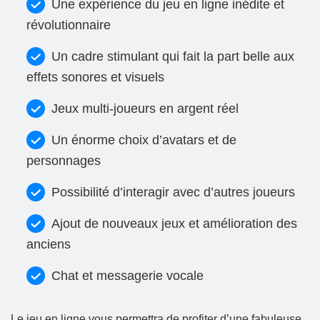
Une expérience du jeu en ligne inédite et
révolutionnaire
Un cadre stimulant qui fait la part belle aux
effets sonores et visuels
Jeux multi-joueurs en argent réel
Un énorme choix d’avatars et de
personnages
Possibilité d’interagir avec d’autres joueurs
Ajout de nouveaux jeux et amélioration des
anciens
Chat et messagerie vocale
Le jeu en ligne vous permettra de profiter d’une fabuleuse