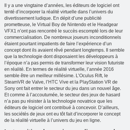
Il y a une vingtaine d’années, les éditeurs de logiciel ont
tenté d’incorporer la réalité virtuelle dans l’univers du
divertissement ludique. En dépit d’une publicité
prometteuse, le Virtual Boy de Nintendo et le Headgear
VFX1 n’ont pas rencontré le succès escompté lors de leur
commercialisation. De nombreux joueurs inconditionnels
étaient pourtant impatients de faire l’expérience d’un
concept dont ils avaient rêvé pendant longtemps. Il semble
que la technologie dont disposaient les développeurs à
l’époque n’a pas permis de transformer leur vision futuriste
en réalité. En termes de réalité virtuelle, l’année 2016
semble être un meilleur millésime. L’Oculus Rift, le
SteamVR de Valve, l’HTC Vive et la PlayStation VR de
Sony ont fait entrer le secteur du jeu dans un nouvel âge.
Et comme à l’accoutumée, le secteur des jeux de hasard
n’a pas pu résister à la technologie novatrice que les
éditeurs de logiciel ont contribué à concevoir. D’ailleurs,
les sociétés de jeux ont eu tôt fait d’incorporer le concept
de la réalité virtuelle à l’univers du jeu en ligne.