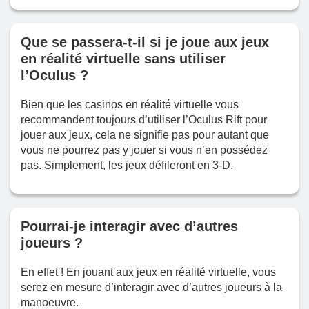
Que se passera-t-il si je joue aux jeux
en réalité virtuelle sans utiliser
l’Oculus ?
Bien que les casinos en réalité virtuelle vous
recommandent toujours d’utiliser l’Oculus Rift pour
jouer aux jeux, cela ne signifie pas pour autant que
vous ne pourrez pas y jouer si vous n’en possédez
pas. Simplement, les jeux défileront en 3-D.
Pourrai-je interagir avec d’autres
joueurs ?
En effet ! En jouant aux jeux en réalité virtuelle, vous
serez en mesure d’interagir avec d’autres joueurs à la
manoeuvre.