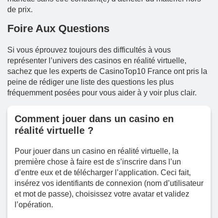
de prix.
Foire Aux Questions
Si vous éprouvez toujours des difficultés à vous
représenter l’univers des casinos en réalité virtuelle,
sachez que les experts de CasinoTop10 France ont pris la
peine de rédiger une liste des questions les plus
fréquemment posées pour vous aider à y voir plus clair.
Comment jouer dans un casino en
réalité virtuelle ?
Pour jouer dans un casino en réalité virtuelle, la
première chose à faire est de s’inscrire dans l’un
d’entre eux et de télécharger l’application. Ceci fait,
insérez vos identifiants de connexion (nom d’utilisateur
et mot de passe), choisissez votre avatar et validez
l’opération.