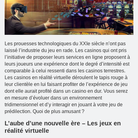
Les prouesses technologiques du XXIe siècle n’ont pas
laissé l’industrie du jeu en rade. Les casinos qui ont pris
l’initiative de proposer leurs services en ligne proposent à
leurs joueurs une expérience dont le degré d’intensité est
comparable à celui ressenti dans les casinos terrestres.
Les casinos en réalité virtuelle déroulent le tapis rouge à
leur clientèle en lui faisant profiter de l’expérience de jeu
dont elle aurait profité dans un casino en dur. Vous serez
en mesure d’évoluer dans un environnement
tridimensionnel et d’y interagir en jouant à votre jeu de
prédilection. Quoi de plus amusant ?
L’aube d’une nouvelle ère – Les jeux en
réalité virtuelle