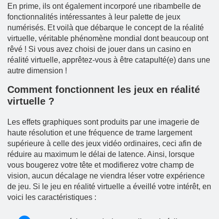
En prime, ils ont également incorporé une ribambelle de
fonctionnalités intéressantes à leur palette de jeux
numérisés. Et voilà que débarque le concept de la réalité
virtuelle, véritable phénomène mondial dont beaucoup ont
rêvé ! Si vous avez choisi de jouer dans un casino en
réalité virtuelle, apprêtez-vous à être catapulté(e) dans une
autre dimension !
Comment fonctionnent les jeux en réalité
virtuelle ?
Les effets graphiques sont produits par une imagerie de
haute résolution et une fréquence de trame largement
supérieure à celle des jeux vidéo ordinaires, ceci afin de
réduire au maximum le délai de latence. Ainsi, lorsque
vous bougerez votre tête et modifierez votre champ de
vision, aucun décalage ne viendra léser votre expérience
de jeu. Si le jeu en réalité virtuelle a éveillé votre intérêt, en
voici les caractéristiques :