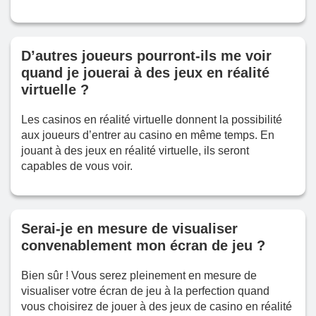
D’autres joueurs pourront-ils me voir
quand je jouerai à des jeux en réalité
virtuelle ?
Les casinos en réalité virtuelle donnent la possibilité
aux joueurs d’entrer au casino en même temps. En
jouant à des jeux en réalité virtuelle, ils seront
capables de vous voir.
Serai-je en mesure de visualiser
convenablement mon écran de jeu ?
Bien sûr ! Vous serez pleinement en mesure de
visualiser votre écran de jeu à la perfection quand
vous choisirez de jouer à des jeux de casino en réalité