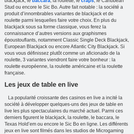
blackjack, le
baccara
, la roulette, le
craps
, le Caribbean
Stud ou encore le Sic Bo. Autre fait notable : la société a
produit d’innombrables variantes de blackjack et de
roulette parmi lesquelles faire votre choix. En plus du
blackjack sous sa forme classique, vous ferez la
connaissance d’autres versions aux graphismes
époustouflants, notamment Classic Single Deck Blackjack,
European Blackjack ou encore Atlantic City Blackjack. Si
vous vous définissez plutôt comme un aficionado de la
roulette, 3 variantes viendront faire votre bonheur : la
roulette européenne, la roulette américaine et la roulette
française.
Les jeux de table en live
La popularité croissante des casinos en live a incité la
société à développer quelques-uns des jeux de table en
live les plus spectaculaires du marché actuel. Parmi ces
derniers figurent le blackjack, la roulette, le baccara, le
Texas Hold’em ou encore le Sic Bo en ligne. Les différents
jeux en live sont filmés dans les studios de Microgaming