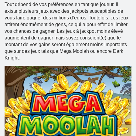
Tout dépend de vos préférences en tant que joueur. Il
existe plusieurs jeux avec des jackpots susceptibles de
vous faire gagner des millions d’euros. Toutefois, ces jeux
attirent énormément de gens, ce qui a pour effet de limiter
vos chances de gagner. Les jeux à jackpot moins élevé
augmentent de gagner mais soyez conscient(e) que le
montant de vos gains seront également moins importants
que sur des jeux tels que Mega Moolah ou encore Dark
Knight.