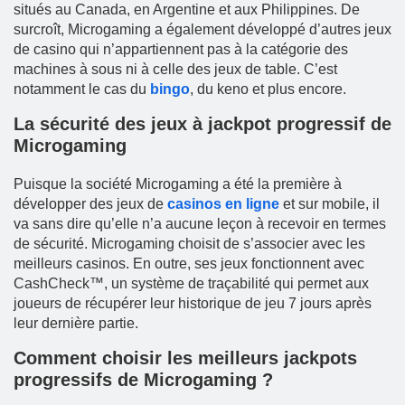
situés au Canada, en Argentine et aux Philippines. De
surcroît, Microgaming a également développé d’autres jeux
de casino qui n’appartiennent pas à la catégorie des
machines à sous ni à celle des jeux de table. C’est
notamment le cas du
bingo
, du keno et plus encore.
La sécurité des jeux à jackpot progressif de
Microgaming
Puisque la société Microgaming a été la première à
développer des jeux de
casinos en ligne
et sur mobile, il
va sans dire qu’elle n’a aucune leçon à recevoir en termes
de sécurité. Microgaming choisit de s’associer avec les
meilleurs casinos. En outre, ses jeux fonctionnent avec
CashCheck™, un système de traçabilité qui permet aux
joueurs de récupérer leur historique de jeu 7 jours après
leur dernière partie.
Comment choisir les meilleurs jackpots
progressifs de Microgaming ?