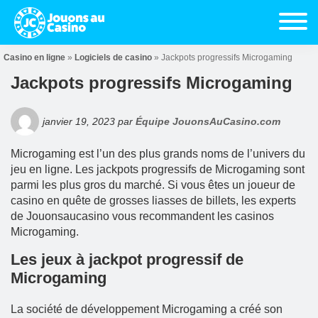
Skip
Skip
J
to
to
L
o
e
main
footer
u
Casino en ligne
»
Logiciels de casino
»
Jackpots progressifs Microgaming
m
o
content
e
Jackpots progressifs Microgaming
n
i
s
l
a
janvier 19, 2023
par
Équipe JouonsAuCasino.com
l
u
e
C
Microgaming est l’un des plus grands noms de l’univers du
u
a
s
jeu en ligne. Les jackpots progressifs de Microgaming sont
r
i
parmi les plus gros du marché. Si vous êtes un joueur de
g
n
casino en quête de grosses liasses de billets, les experts
u
o
de Jouonsaucasino vous recommandent les casinos
i
Microgaming.
d
e
Les jeux à jackpot progressif de
d
Microgaming
e
s
La société de développement Microgaming a créé son
c