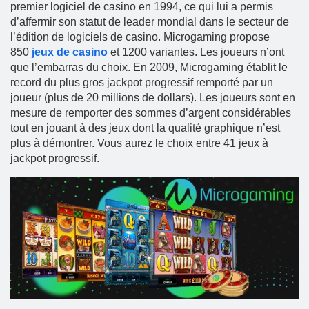
premier logiciel de casino en 1994, ce qui lui a permis
a
d’affermir son statut de leader mondial dans le secteur de
s
l’édition de logiciels de casino. Microgaming propose
i
850
jeux de casino
et 1200 variantes. Les joueurs n’ont
n
que l’embarras du choix. En 2009, Microgaming établit le
o
record du plus gros jackpot progressif remporté par un
s
joueur (plus de 20 millions de dollars). Les joueurs sont en
e
mesure de remporter des sommes d’argent considérables
n
tout en jouant à des jeux dont la qualité graphique n’est
l
plus à démontrer. Vous aurez le choix entre 41 jeux à
i
jackpot progressif.
g
n
e