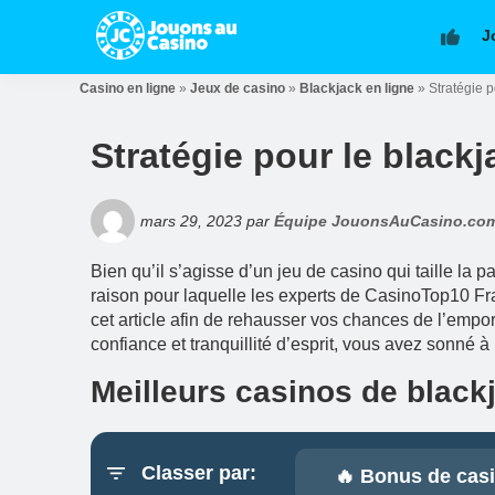
Skip
Skip
Skip
J
J
to
to
to
L
o
e
primary
main
footer
u
Casino en ligne
»
Jeux de casino
»
Blackjack en ligne
»
Stratégie p
m
o
navigation
content
e
n
i
Stratégie pour le blackj
s
l
a
l
u
e
C
mars 29, 2023
par
Équipe JouonsAuCasino.co
u
a
s
r
Bien qu’il s’agisse d’un jeu de casino qui taille la 
i
g
raison pour laquelle les experts de CasinoTop10 F
n
u
cet article afin de rehausser vos chances de l’empo
o
i
confiance et tranquillité d’esprit, vous avez sonné à
d
Meilleurs casinos de black
e
d
e
s
Classer par:
🔥 Bonus de cas
c