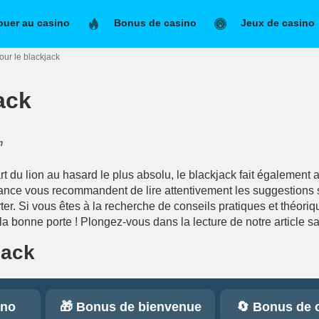
ouer au casino
Bonus de casino
Jeux de casino
our le blackjack
ack
m
part du lion au hasard le plus absolu, le blackjack fait égalemen
rance vous recommandent de lire attentivement les suggestions
rter. Si vous êtes à la recherche de conseils pratiques et théor
 la bonne porte ! Plongez-vous dans la lecture de notre article sa
jack
ino
🎁 Bonus de bienvenue
🔄 Bonus de 