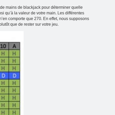
ns de mains de blackjack pour déterminer quelle
insi qu’à la valeur de votre main. Les différentes
au n’en comporte que 270. En effet, nous supposons
lutôt que de rester sur votre jeu.