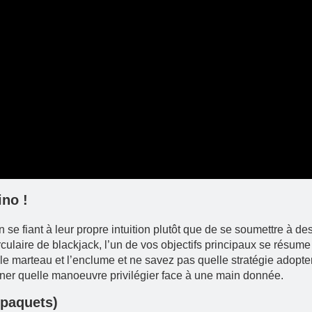
ino !
se fiant à leur propre intuition plutôt que de se soumettre à des
culaire de blackjack, l’un de vos objectifs principaux se résum
 le marteau et l’enclume et ne savez pas quelle stratégie adopter
ner quelle manoeuvre privilégier face à une main donnée.
 paquets)