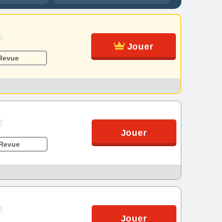
Jouer
Revue
Jouer
Revue
Jouer