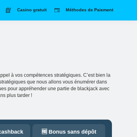
Casino gratuit
Méthodes de Paiement
t appel à vos compétences stratégiques. C’est bien la
 stratégiques que nous allons vous énumérer dans
iques pour appréhender une partie de blackjack avec
ns plus tarder !
cashback
🆓 Bonus sans dépôt