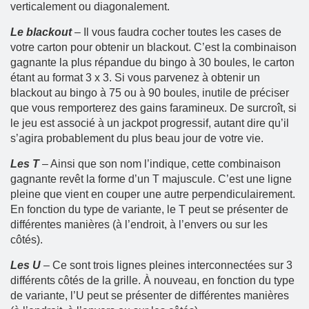
verticalement ou diagonalement.
Le blackout
– Il vous faudra cocher toutes les cases de
votre carton pour obtenir un blackout. C’est la combinaison
gagnante la plus répandue du bingo à 30 boules, le carton
étant au format 3 x 3. Si vous parvenez à obtenir un
blackout au bingo à 75 ou à 90 boules, inutile de préciser
que vous remporterez des gains faramineux. De surcroît, si
le jeu est associé à un jackpot progressif, autant dire qu’il
s’agira probablement du plus beau jour de votre vie.
Les T
– Ainsi que son nom l’indique, cette combinaison
gagnante revêt la forme d’un T majuscule. C’est une ligne
pleine que vient en couper une autre perpendiculairement.
En fonction du type de variante, le T peut se présenter de
différentes manières (à l’endroit, à l’envers ou sur les
côtés).
Les U
– Ce sont trois lignes pleines interconnectées sur 3
différents côtés de la grille. À nouveau, en fonction du type
de variante, l’U peut se présenter de différentes manières