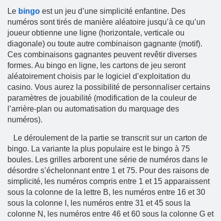
Le
bingo
est un jeu d’une simplicité enfantine. Des
numéros sont tirés de manière aléatoire jusqu’à ce qu’un
joueur obtienne une ligne (horizontale, verticale ou
diagonale) ou toute autre combinaison gagnante (motif).
Ces combinaisons gagnantes peuvent revêtir diverses
formes. Au bingo en ligne, les cartons de jeu seront
aléatoirement choisis par le logiciel d’exploitation du
casino. Vous aurez la possibilité de personnaliser certains
paramètres de jouabilité (modification de la couleur de
l’arrière-plan ou automatisation du marquage des
numéros).
Le déroulement de la partie se transcrit sur un carton de
bingo. La variante la plus populaire est le bingo à 75
boules. Les grilles arborent une série de numéros dans le
désordre s’échelonnant entre 1 et 75. Pour des raisons de
simplicité, les numéros compris entre 1 et 15 apparaissent
sous la colonne de la lettre B, les numéros entre 16 et 30
sous la colonne I, les numéros entre 31 et 45 sous la
colonne N, les numéros entre 46 et 60 sous la colonne G et