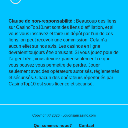
Clause de non-responsabilité :
Beaucoup des liens
sur CasinoTop10.net sont des liens d’affiliation, et si
vous vous inscrivez et faire un dépôt par l’un de ces
liens, on peut recevoir une commission. Cela n’a
aucun effet sur nos avis. Les casinos en ligne
devraient toujours être amusant. Si vous jouez pour de
l’argent réel, vous devriez parier seulement ce que
vous pouvez vous permettre de perdre. Jouer
seulement avec des opérateurs autorisés, réglementés
et sécurisés. Chacun des opérateurs répertoriés par
CasinoTop10 est sous licence et sécurisé.
Copyright © 2026 · Jouonsaucasino.com
Qui sommes-nous?
Contact