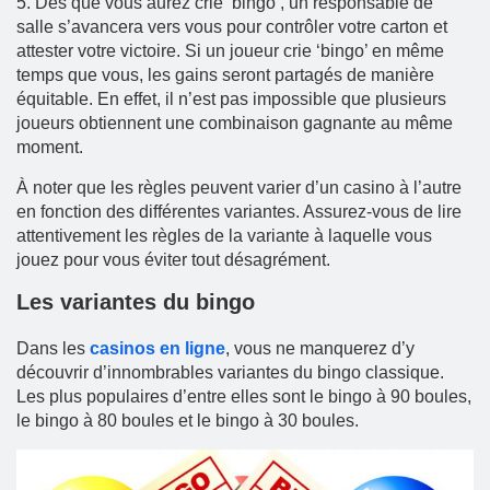
5. Dès que vous aurez crié ‘bingo’, un responsable de
salle s’avancera vers vous pour contrôler votre carton et
attester votre victoire. Si un joueur crie ‘bingo’ en même
temps que vous, les gains seront partagés de manière
équitable. En effet, il n’est pas impossible que plusieurs
joueurs obtiennent une combinaison gagnante au même
moment.
À noter que les règles peuvent varier d’un casino à l’autre
en fonction des différentes variantes. Assurez-vous de lire
attentivement les règles de la variante à laquelle vous
jouez pour vous éviter tout désagrément.
Les variantes du bingo
Dans les
casinos en ligne
, vous ne manquerez d’y
découvrir d’innombrables variantes du bingo classique.
Les plus populaires d’entre elles sont le bingo à 90 boules,
le bingo à 80 boules et le bingo à 30 boules.