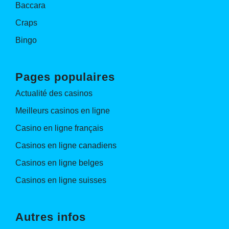
Baccara
Craps
Bingo
Pages populaires
Actualité des casinos
Meilleurs casinos en ligne
Casino en ligne français
Casinos en ligne canadiens
Casinos en ligne belges
Casinos en ligne suisses
Autres infos