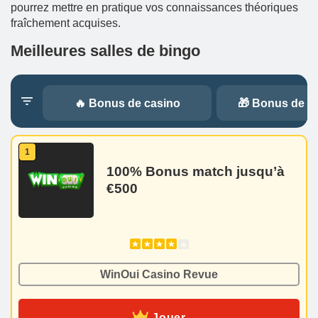
pourrez mettre en pratique vos connaissances théoriques
a
fraîchement acquises.
s
i
Meilleures salles de bingo
n
o
s
e
🔥 Bonus de casino
🎁 Bonus de b
n
l
i
1
g
100% Bonus match jusqu’à
n
€500
e
WinOui Casino Revue
Jouer