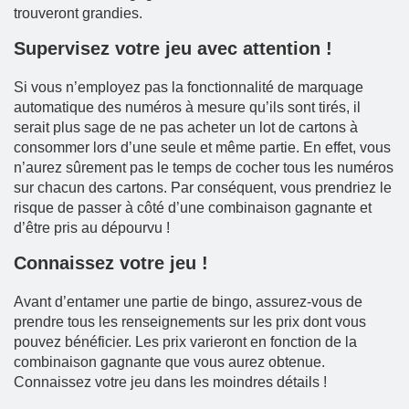
trouveront grandies.
Supervisez votre jeu avec attention !
Si vous n’employez pas la fonctionnalité de marquage
automatique des numéros à mesure qu’ils sont tirés, il
serait plus sage de ne pas acheter un lot de cartons à
consommer lors d’une seule et même partie. En effet, vous
n’aurez sûrement pas le temps de cocher tous les numéros
sur chacun des cartons. Par conséquent, vous prendriez le
risque de passer à côté d’une combinaison gagnante et
d’être pris au dépourvu !
Connaissez votre jeu !
Avant d’entamer une partie de bingo, assurez-vous de
prendre tous les renseignements sur les prix dont vous
pouvez bénéficier. Les prix varieront en fonction de la
combinaison gagnante que vous aurez obtenue.
Connaissez votre jeu dans les moindres détails !