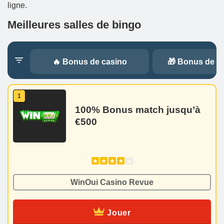
ligne.
a
s
Meilleures salles de bingo
i
n
o
s
🔥 Bonus de casino
🎁 Bonus de b
e
n
l
1
i
100% Bonus match jusqu’à
g
€500
n
e
WinOui Casino Revue
Jouer