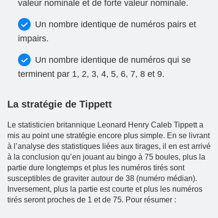
valeur nominale et de forte valeur nominale.
Un nombre identique de numéros pairs et
impairs.
Un nombre identique de numéros qui se
terminent par 1, 2, 3, 4, 5, 6, 7, 8 et 9.
La stratégie de Tippett
Le statisticien britannique Leonard Henry Caleb Tippett a
mis au point une stratégie encore plus simple. En se livrant
à l’analyse des statistiques liées aux tirages, il en est arrivé
à la conclusion qu’en jouant au bingo à 75 boules, plus la
partie dure longtemps et plus les numéros tirés sont
susceptibles de graviter autour de 38 (numéro médian).
Inversement, plus la partie est courte et plus les numéros
tirés seront proches de 1 et de 75. Pour résumer :