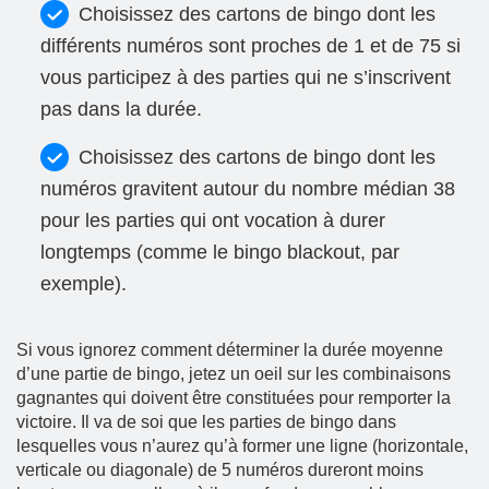
Choisissez des cartons de bingo dont les
différents numéros sont proches de 1 et de 75 si
vous participez à des parties qui ne s’inscrivent
pas dans la durée.
Choisissez des cartons de bingo dont les
numéros gravitent autour du nombre médian 38
pour les parties qui ont vocation à durer
longtemps (comme le bingo blackout, par
exemple).
Si vous ignorez comment déterminer la durée moyenne
d’une partie de bingo, jetez un oeil sur les combinaisons
gagnantes qui doivent être constituées pour remporter la
victoire. Il va de soi que les parties de bingo dans
lesquelles vous n’aurez qu’à former une ligne (horizontale,
verticale ou diagonale) de 5 numéros dureront moins