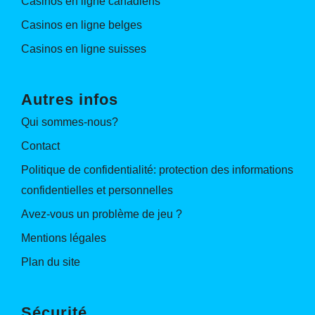
Casinos en ligne canadiens
Casinos en ligne belges
Casinos en ligne suisses
Autres infos
Qui sommes-nous?
Contact
Politique de confidentialité: protection des informations
confidentielles et personnelles
Avez-vous un problème de jeu ?
Mentions légales
Plan du site
Sécurité