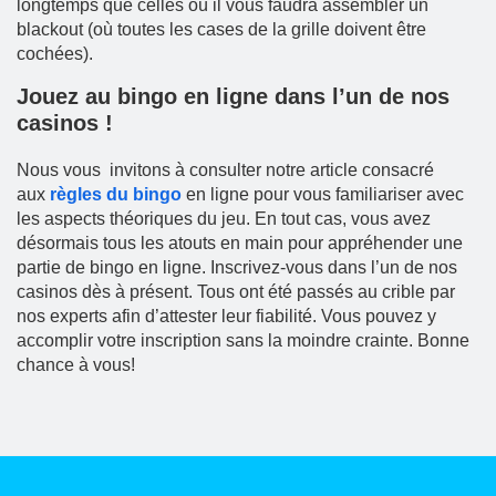
longtemps que celles où il vous faudra assembler un
blackout (où toutes les cases de la grille doivent être
cochées).
Jouez au bingo en ligne dans l’un de nos
casinos !
Nous vous invitons à consulter notre article consacré
aux
règles du bingo
en ligne pour vous familiariser avec
les aspects théoriques du jeu. En tout cas, vous avez
désormais tous les atouts en main pour appréhender une
partie de bingo en ligne. Inscrivez-vous dans l’un de nos
casinos dès à présent. Tous ont été passés au crible par
nos experts afin d’attester leur fiabilité. Vous pouvez y
accomplir votre inscription sans la moindre crainte. Bonne
chance à vous!