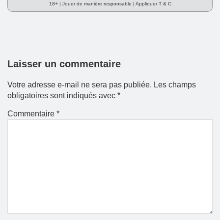
18+ | Jouer de manière responsable | Appliquer T & C
Reader
Laisser un commentaire
Interactions
Votre adresse e-mail ne sera pas publiée.
Les champs
obligatoires sont indiqués avec
*
Commentaire
*