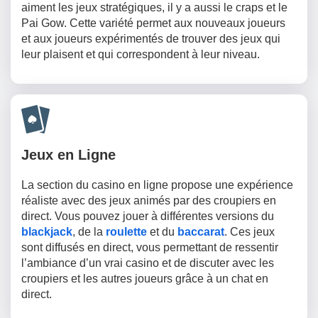
aiment les jeux stratégiques, il y a aussi le craps et le
Pai Gow. Cette variété permet aux nouveaux joueurs
et aux joueurs expérimentés de trouver des jeux qui
leur plaisent et qui correspondent à leur niveau.
Jeux en Ligne
La section du casino en ligne propose une expérience
réaliste avec des jeux animés par des croupiers en
direct. Vous pouvez jouer à différentes versions du
blackjack
, de la
roulette
et du
baccarat
. Ces jeux
sont diffusés en direct, vous permettant de ressentir
l’ambiance d’un vrai casino et de discuter avec les
croupiers et les autres joueurs grâce à un chat en
direct.