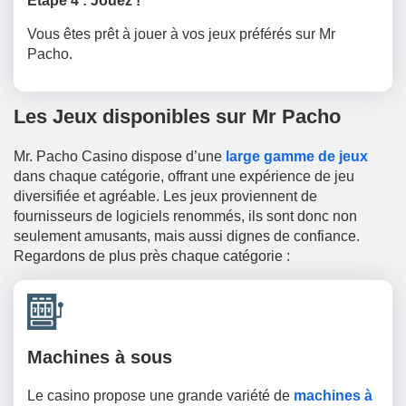
Étape 4 : Jouez !
Vous êtes prêt à jouer à vos jeux préférés sur Mr
Pacho.
Les Jeux disponibles sur Mr Pacho
Mr. Pacho Casino dispose d’une
large gamme de jeux
dans chaque catégorie, offrant une expérience de jeu
diversifiée et agréable. Les jeux proviennent de
fournisseurs de logiciels renommés, ils sont donc non
seulement amusants, mais aussi dignes de confiance.
Regardons de plus près chaque catégorie :
Machines à sous
Le casino propose une grande variété de
machines à