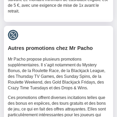
de 5 €, avec une exigence de mise de 1x avant le
retrait.
Autres promotions chez Mr Pacho
Mr Pacho propose plusieurs promotions
supplémentaires. Il s’agit notamment du Mystery
Bonus, de la Roulette Race, de la Blackjack League,
des Thursday TV Games, des Sunday Spins, de la
Roulette Weekend, des Gold Blackjack Fridays, des
Crazy Time Tuesdays et des Drops & Wins.
Ces promotions offrent diverses incitations telles que
des bonus en espèces, des tours gratuits et des bons
de jeu, ce qui en fait des offres attrayantes. Elles sont
particulièrement intéressantes pour les joueurs qui