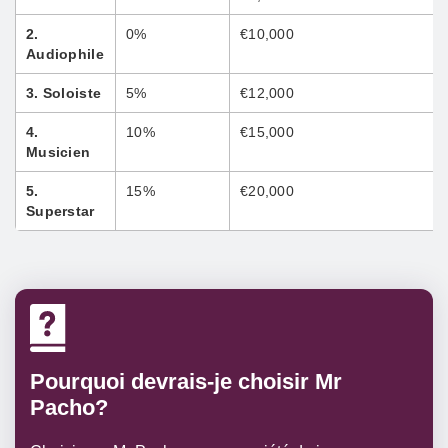
2.
0%
€10,000
Audiophile
3. Soloiste
5%
€12,000
4.
10%
€15,000
Musicien
5.
15%
€20,000
Superstar
Pourquoi devrais-je choisir Mr
Pacho?