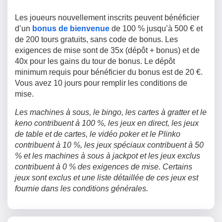
Les joueurs nouvellement inscrits peuvent bénéficier
d’un
bonus de bienvenue
de 100 % jusqu’à 500 € et
de 200 tours gratuits, sans code de bonus. Les
exigences de mise sont de 35x (dépôt + bonus) et de
40x pour les gains du tour de bonus. Le dépôt
minimum requis pour bénéficier du bonus est de 20 €.
Vous avez 10 jours pour remplir les conditions de
mise.
Les machines à sous, le bingo, les cartes à gratter et le
keno contribuent à 100 %, les jeux en direct, les jeux
de table et de cartes, le vidéo poker et le Plinko
contribuent à 10 %, les jeux spéciaux contribuent à 50
% et les machines à sous à jackpot et les jeux exclus
contribuent à 0 % des exigences de mise. Certains
jeux sont exclus et une liste détaillée de ces jeux est
fournie dans les conditions générales.