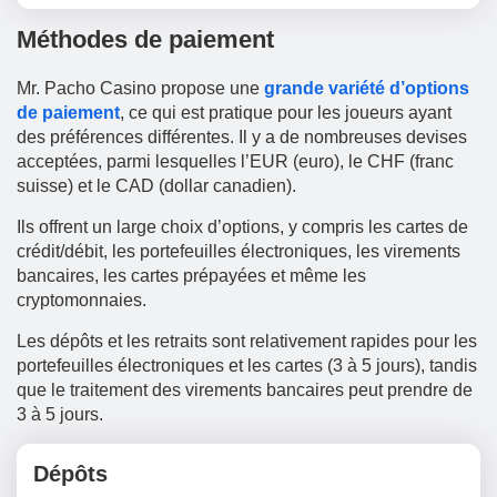
Méthodes de paiement
Mr. Pacho Casino propose une
grande variété d’options
de paiement
, ce qui est pratique pour les joueurs ayant
des préférences différentes. Il y a de nombreuses devises
acceptées, parmi lesquelles l’EUR (euro), le CHF (franc
suisse) et le CAD (dollar canadien).
Ils offrent un large choix d’options, y compris les cartes de
crédit/débit, les portefeuilles électroniques, les virements
bancaires, les cartes prépayées et même les
cryptomonnaies.
Les dépôts et les retraits sont relativement rapides pour les
portefeuilles électroniques et les cartes (3 à 5 jours), tandis
que le traitement des virements bancaires peut prendre de
3 à 5 jours.
Dépôts